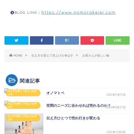
https://www.nomurakeiei.com
BLOG LINK：
HOME
伝え方を変えて売上げを伸ばす
お客さんが欲しい物
関連記事
伝え方を変えて売上げを伸
オノマトペ
ばす
2021年5月31日
伝え方を変えて売上げを伸
世間のニーズに合わせれば売れるのか？
ばす
2022年8月27日
伝え方を変えて売上げを伸
伝え方ひとつで売れ行きが変わる
ばす
2021年12月8日