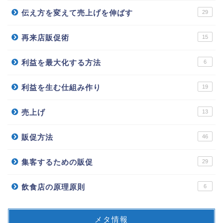
伝え方を変えて売上げを伸ばす
29
再来店販促術
15
利益を最大化する方法
6
利益を生む仕組み作り
19
売上げ
13
販促方法
46
集客するための販促
29
飲食店の原理原則
6
メタ情報