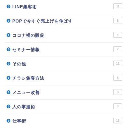
LINE集客術
11
POPで今すぐ売上げを伸ばす
6
コロナ禍の販促
4
セミナー情報
2
その他
12
チラシ集客方法
6
メニュー改善
8
人の掌握術
3
仕事術
16