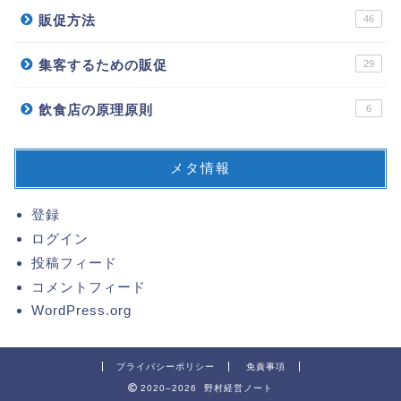
販促方法
46
集客するための販促
29
飲食店の原理原則
6
メタ情報
登録
ログイン
投稿フィード
コメントフィード
WordPress.org
プライバシーポリシー
免責事項
2020–2026 野村経営ノート