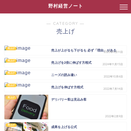
野村経営ノート
― CATEGORY ―
売上げ
売上げ
売上が上がるも下がるも 必ず「理由」がある
2025年4月11日
売上げ
売上げを2倍に伸ばす方程式
2024年11月15日
売上げ
ニーズの読み違い
2022年10月6日
売上げ
売上げを伸ばす方程式
2022年7月14日
売上げ
デリバリー客は見込み客
2022年2月9日
売上げ
成果を上げる公式