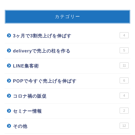
カテゴリー
3ヶ月で3割売上げを伸ばす
4
deliveryで売上の柱を作る
5
LINE集客術
11
POPで今すぐ売上げを伸ばす
6
コロナ禍の販促
4
セミナー情報
2
その他
12