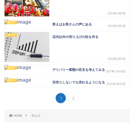
2022年2月9日
売上げ
答えはお客さんの声にある
2022年2月9日
売上げ
店内以外の売り上げの柱を作る
2022年2月9日
売上げ
デリバリー業態の収支を考えてみる
2021年11月28日
売上げ
安売りしないでも売れるようになる
2021年2月22日
1
2
HOME
売上げ