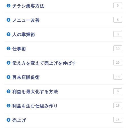
チラシ集客方法
6
メニュー改善
8
人の掌握術
3
仕事術
16
伝え方を変えて売上げを伸ばす
29
再来店販促術
15
利益を最大化する方法
6
利益を生む仕組み作り
19
売上げ
13