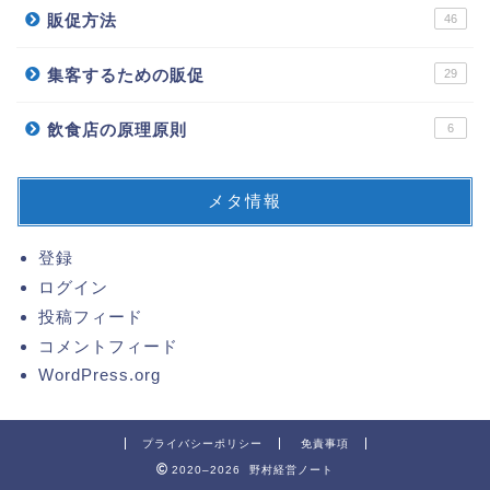
販促方法
46
集客するための販促
29
飲食店の原理原則
6
メタ情報
登録
ログイン
投稿フィード
コメントフィード
WordPress.org
プライバシーポリシー
免責事項
2020–2026 野村経営ノート