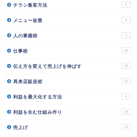
チラシ集客方法
6
メニュー改善
8
人の掌握術
3
仕事術
16
伝え方を変えて売上げを伸ばす
29
再来店販促術
15
利益を最大化する方法
6
利益を生む仕組み作り
19
売上げ
13