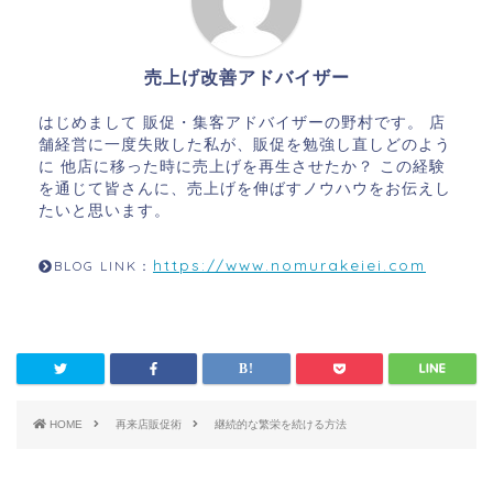
売上げ改善アドバイザー
はじめまして 販促・集客アドバイザーの野村です。 店
舗経営に一度失敗した私が、販促を勉強し直しどのよう
に 他店に移った時に売上げを再生させたか？ この経験
を通じて皆さんに、売上げを伸ばすノウハウをお伝えし
たいと思います。
https://www.nomurakeiei.com
BLOG LINK：
HOME
再来店販促術
継続的な繁栄を続ける方法