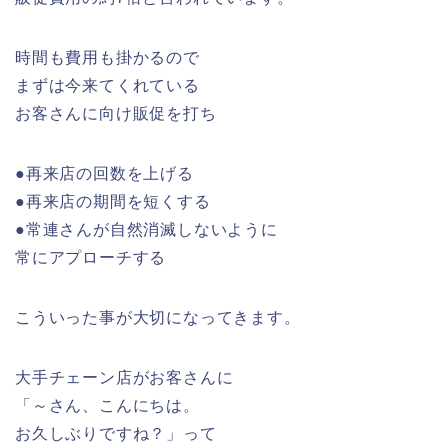
時間も費用も掛かるので
まずは今来てくれている
お客さんに向け販促を打ち
●再来店の回数を上げる
●再来店の期間を短くする
●常連さんが自然消滅しないように
常にアプローチする
こういった事が大切になってきます。
大手チェーン店がお客さんに
「～さん、こんにちは。
お久しぶりですね？」って