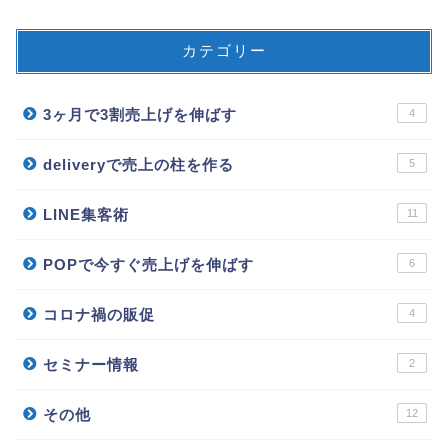
カテゴリー
3ヶ月で3割売上げを伸ばす
4
deliveryで売上の柱を作る
5
LINE集客術
11
POPで今すぐ売上げを伸ばす
6
コロナ禍の販促
4
セミナー情報
2
その他
12