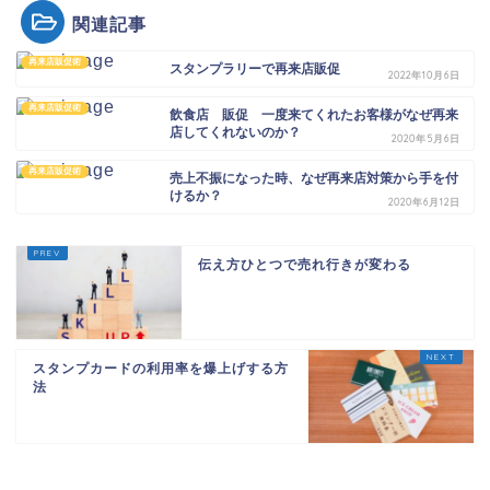
関連記事
再来店販促術
スタンプラリーで再来店販促
2022年10月6日
再来店販促術
飲食店 販促 一度来てくれたお客様がなぜ再来
店してくれないのか？
2020年5月6日
再来店販促術
売上不振になった時、なぜ再来店対策から手を付
けるか？
2020年6月12日
伝え方ひとつで売れ行きが変わる
スタンプカードの利用率を爆上げする方
法