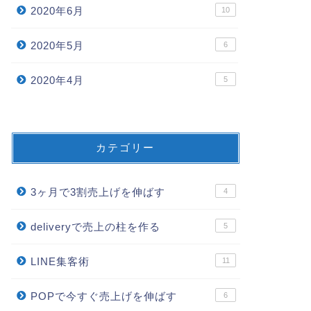
2020年6月
10
2020年5月
6
2020年4月
5
カテゴリー
3ヶ月で3割売上げを伸ばす
4
deliveryで売上の柱を作る
5
LINE集客術
11
POPで今すぐ売上げを伸ばす
6