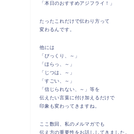
「本日のおすすめアジフライ！」
たったこれだけで伝わり方って
変わるんです。
他には
「びっくり、～」
「ほらっ、～」
「じつは、～」
「すごい、～」
「信じられない、～」等を
伝えたい言葉に付け加えるだけで
印象も変わってきますね。
ここ数回、私のメルマガでも
伝え方の重要性をお話ししてきました。