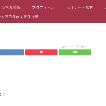
メルマガ登録
プロフィール
セミナー・教材
30万円伸ばす販促行動
2022年12月28日
コピー