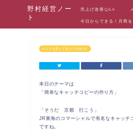
野村経営ノー
売上げ改善Q&A
ト
今日からできる！月商を
伝え方を変えて売上げを伸ばす
本日のテーマは
「簡単なキャッチコピーの作り方」
「そうだ 京都 行こう」
JR東海のコマーシャルで有名なキャッチ
ですね。