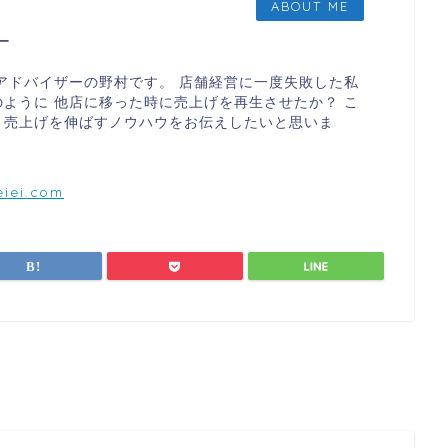
ABOUT ME
ー
アドバイザーの野村です。 店舗経営に一度失敗した私
ように 他店に移った時に売上げを再生させたか？ こ
、売上げを伸ばすノウハウをお伝えしたいと思いま
iei.com