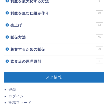
利益を最大化する方法
6
利益を生む仕組み作り
19
売上げ
13
販促方法
46
集客するための販促
29
飲食店の原理原則
6
メタ情報
登録
ログイン
投稿フィード