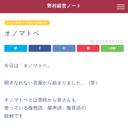
野村経営ノート
伝え方を変えて売上げを伸ばす
オノマトペ
2021年5月31日
今日は「オノマトペ」
聞きなれない言葉から始まりました。（笑）
オノマトペとは普段から皆さんも
使っている擬態語、擬声語、擬音語の
総称です