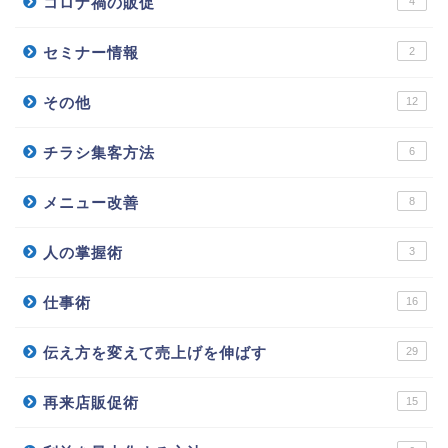
コロナ禍の販促
4
セミナー情報
2
その他
12
チラシ集客方法
6
メニュー改善
8
人の掌握術
3
仕事術
16
伝え方を変えて売上げを伸ばす
29
再来店販促術
15