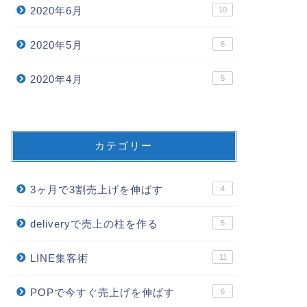
2020年6月
10
2020年5月
6
2020年4月
5
カテゴリー
3ヶ月で3割売上げを伸ばす
4
deliveryで売上の柱を作る
5
LINE集客術
11
POPで今すぐ売上げを伸ばす
6