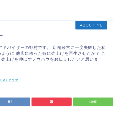
ABOUT ME
ー
アドバイザーの野村です。 店舗経営に一度失敗した私
ように 他店に移った時に売上げを再生させたか？ こ
、売上げを伸ばすノウハウをお伝えしたいと思いま
iei.com