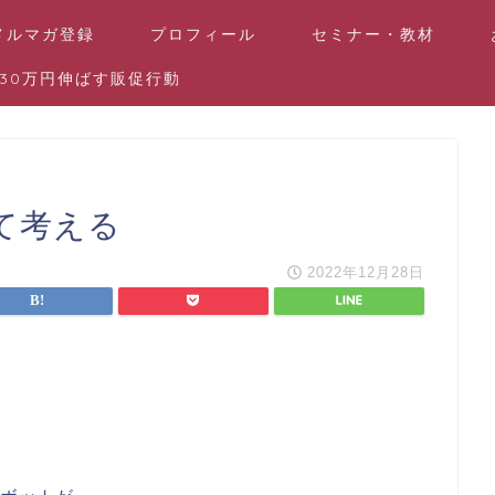
メルマガ登録
プロフィール
セミナー・教材
30万円伸ばす販促行動
て考える
2022年12月28日