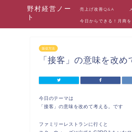
野村経営ノー
売上げ改善Q&A
ト
今日からできる！月商を
販促方法
「接客」の意味を改め
今日のテーマは
「接客」の意味を改めて考える。です
ファミリーレストランに行くと