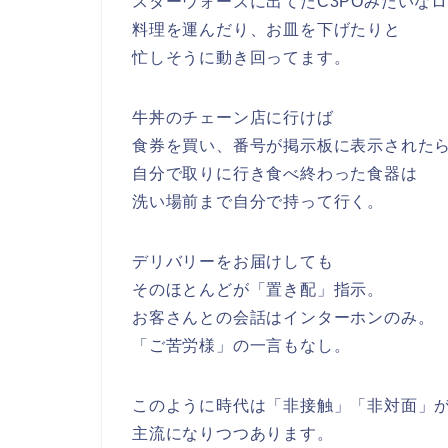
スターウォーズに出てたC3POみたいな
料理を運んだり、お皿を下げたりと
忙しそうに動き回ってます。
牛丼のチェーン店に行けば
食券を買い、番号が掲示板に表示された
自分で取りに行き食べ終わった食器は
洗い場前まで自分で持って行く。
デリバリーをお届けしても
そのほとんどが「置き配」指示。
お客さんとの会話はインターホンのみ。
「ご苦労様」の一言もなし。
このように時代は「非接触」「非対面」
主流になりつつあります。