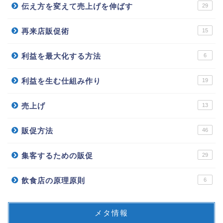
伝え方を変えて売上げを伸ばす
29
再来店販促術
15
利益を最大化する方法
6
利益を生む仕組み作り
19
売上げ
13
販促方法
46
集客するための販促
29
飲食店の原理原則
6
メタ情報