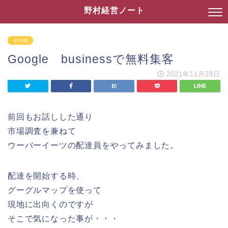
野村経営ノート
その他
Google businessで無料集客
2021年11月28日
前回もお話しした通り
市場調査を兼ねて
ウーバーイーツの配達員をやってみました。
配達を開始する時、
グーグルマップを使って
現地に出向くのですが
そこで気になった事が・・・