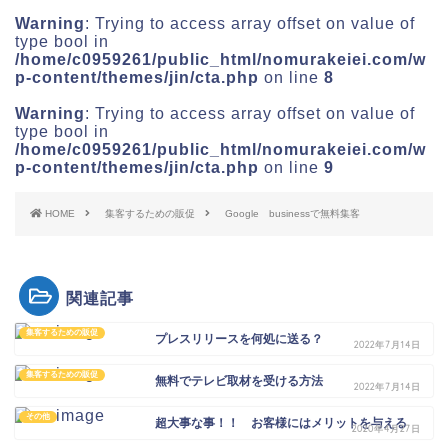
Warning
: Trying to access array offset on value of
type bool in
/home/c0959261/public_html/nomurakeiei.com/w
p-content/themes/jin/cta.php
on line
8
Warning
: Trying to access array offset on value of
type bool in
/home/c0959261/public_html/nomurakeiei.com/w
p-content/themes/jin/cta.php
on line
9
HOME
集客するための販促
Google businessで無料集客
関連記事
集客するための販促
プレスリリースを何処に送る？
2022年7月14日
集客するための販促
無料でテレビ取材を受ける方法
2022年7月14日
その他
超大事な事！！ お客様にはメリットを与える
2020年4月27日